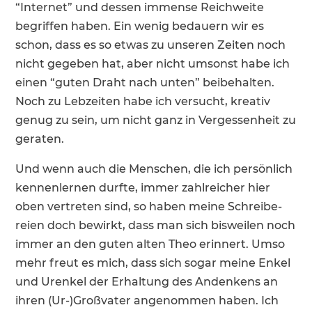
“Internet” und dessen immense Reich­weite
begriffen haben. Ein wenig bedauern wir es
schon, dass es so etwas zu unseren Zeiten noch
nicht gegeben hat, aber nicht umsonst habe ich
einen “guten Draht nach unten” beibe­halten.
Noch zu Lebzeiten habe ich versucht, kreativ
genug zu sein, um nicht ganz in Verges­sen­heit zu
geraten.
Und wenn auch die Menschen, die ich persön­lich
kennen­lernen durfte, immer zahlrei­cher hier
oben vertreten sind, so haben meine Schrei­be­
reien doch bewirkt, dass man sich bisweilen noch
immer an den guten alten Theo erinnert. Umso
mehr freut es mich, dass sich sogar meine Enkel
und Urenkel der Erhal­tung des Andenkens an
ihren (Ur-)Großvater angenommen haben. Ich