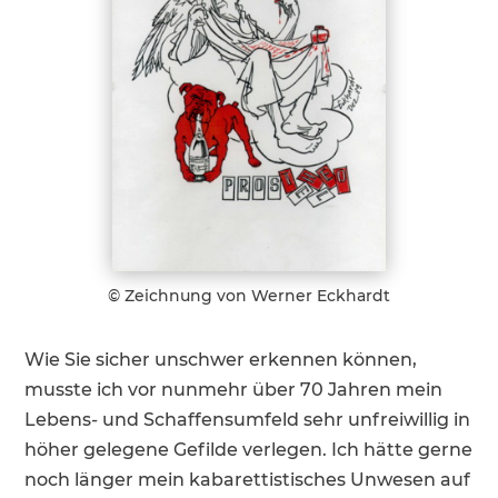
© Zeich­nung von Werner Eckhardt
Wie Sie sicher unschwer erkennen können,
musste ich vor nunmehr über 70 Jahren mein
Lebens- und Schaf­fens­um­feld sehr unfrei­willig in
höher gelegene Gefilde verlegen. Ich hätte gerne
noch länger mein kabaret­tis­ti­sches Unwesen auf