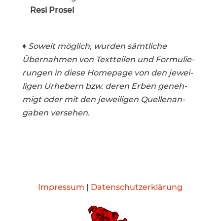
Resi Prosel
♦
Soweit möglich, wurden sämtliche
Übernahmen von Textteilen und Formu­lie­
rungen in diese Homepage von den jewei­
ligen Urhebern bzw. deren Erben geneh­
migt oder mit den jewei­ligen Quellen­an­
gaben versehen.
Impressum
|
Datenschutzerklärung