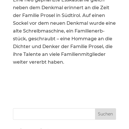
neben dem Denkmal erinnert an die Zeit
der Familie Prosel in Südtirol. Auf einen
Sockel vor dem neuen Denkmal wurde eine
alte Schreib­ma­schine, ein Famili­en­er­b­
stück, geschraubt – eine Hommage an die
Dichter und Denker der Familie Prosel, die
ihre Talente an viele Famili­en­mit­glieder
weiter vererbt haben.