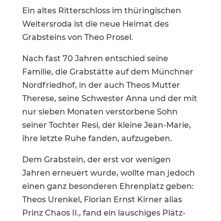
Ein altes Ritter­schloss im thürin­gi­schen
Weiters­roda ist die neue Heimat des
Grabsteins von Theo Prosel.
Nach fast 70 Jahren entschied seine
Familie, die Grabstätte auf dem Münchner
Nordfriedhof, in der auch Theos Mutter
Therese, seine Schwester Anna und der mit
nur sieben Monaten verstor­bene Sohn
seiner Tochter Resi, der kleine Jean-Marie,
ihre letzte Ruhe fanden, aufzugeben.
Dem Grabstein, der erst vor wenigen
Jahren erneuert wurde, wollte man jedoch
einen ganz beson­deren Ehren­platz geben:
Theos Urenkel, Florian Ernst Kirner alias
Prinz Chaos II., fand ein lauschiges Plätz­