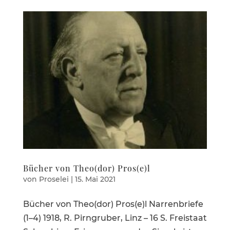
Bücher von Theo(dor) Pros(e)l
von
Proselei
|
15. Mai 2021
Bücher von Theo(dor) Pros(e)l Narren­briefe
(1–4) 1918, R. Pirngruber, Linz – 16 S. Freistaat