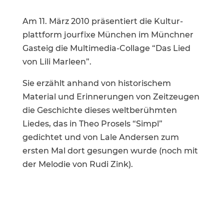
Am 11. März 2010 präsen­tiert die Kultur­
platt­form jourfixe München im Münchner
Gasteig die Multi­media-Collage “Das Lied
von Lili Marleen”.
Sie erzählt anhand von histo­ri­schem
Material und Erinne­rungen von Zeitzeugen
die Geschichte dieses weltbe­rühmten
Liedes, das in Theo Prosels “Simpl”
gedichtet und von Lale Andersen zum
ersten Mal dort gesungen wurde (noch mit
der Melodie von Rudi Zink).