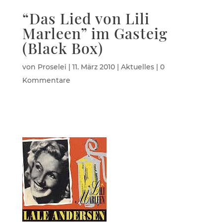
“Das Lied von Lili
Marleen” im Gasteig
(Black Box)
von
Proselei
|
11. März 2010
|
Aktuelles
|
0
Kommentare