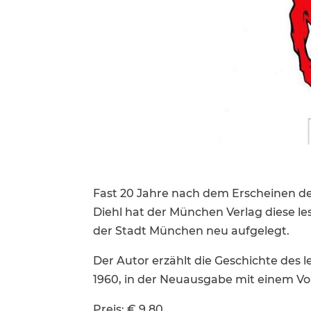
Fast 20 Jahre nach dem Erscheinen de
Diehl hat der München Verlag diese les
der Stadt München neu aufgelegt.
Der Autor erzählt die Geschichte des le
1960, in der Neuaus­gabe mit einem V
Preis: € 9,80