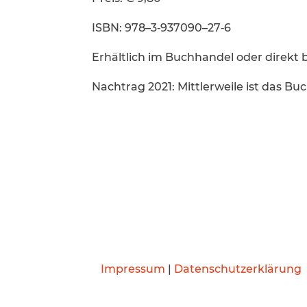
ISBN: 978–3‑937090–27‑6
Erhält­lich im Buchhandel oder direkt
Nachtrag 2021: Mittler­weile ist das Buc
Impressum
|
Datenschutzerklärung