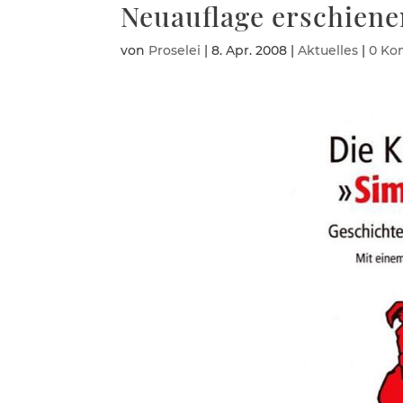
Neuauflage erschiene
von
Proselei
|
8. Apr. 2008
|
Aktuelles
|
0 Ko