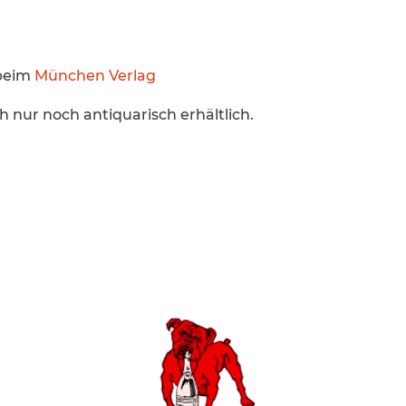
 beim
München Verlag
h nur noch antiqua­risch erhältlich.