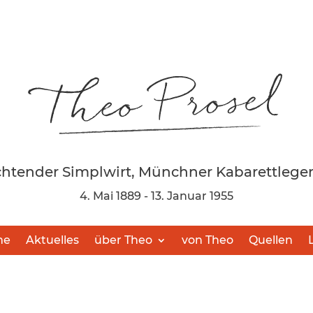
chtender Simplwirt, Münchner Kabarettlege
4. Mai 1889 - 13. Januar 1955
me
Aktuelles
über Theo
von Theo
Quellen