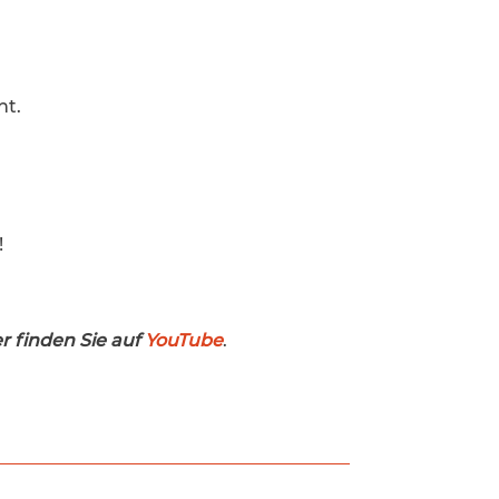
nt.
!
er finden Sie auf
YouTube
.