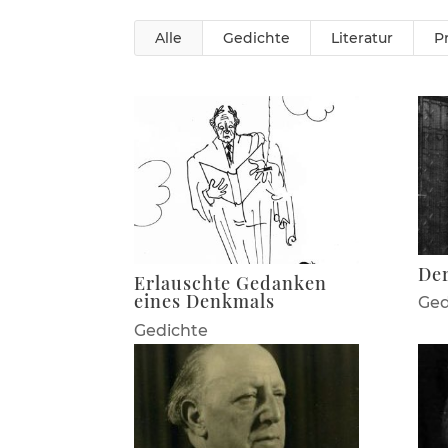
Alle
Gedichte
Literatur
P
Der
Erlauschte Gedanken
eines Denkmals
Ged
Gedichte