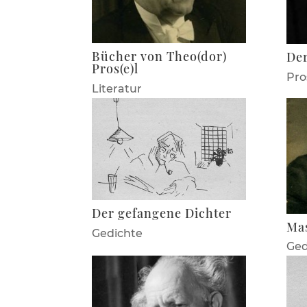
Bücher von Theo(dor)
De
Pros(e)l
Pro
Literatur
Der gefangene Dichter
Ma
Gedichte
Ged