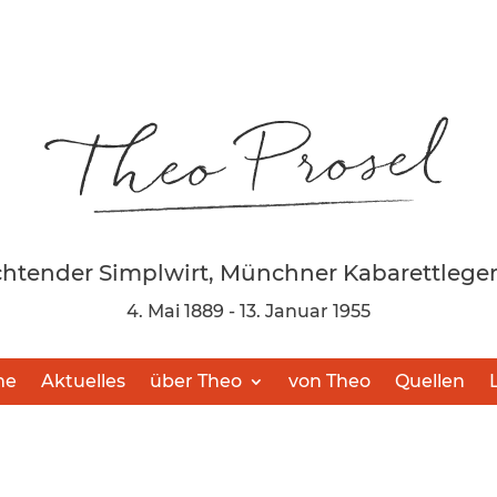
chtender Simplwirt, Münchner Kabarettlege
4. Mai 1889 - 13. Januar 1955
me
Aktuelles
über Theo
von Theo
Quellen