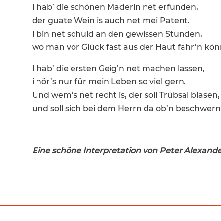
I hab’ die schönen Maderln net erfunden,
der guate Wein is auch net mei Patent.
I bin net schuld an den gewissen Stunden,
wo man vor Glück fast aus der Haut fahr’n kön
I hab’ die ersten Geig’n net machen lassen,
i hör’s nur für mein Leben so viel gern.
Und wem’s net recht is, der soll Trübsal blasen,
und soll sich bei dem Herrn da ob’n beschwern
Eine schöne Inter­pre­ta­tion von Peter Alexand