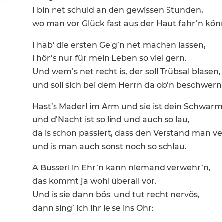
I bin net schuld an den gewissen Stunden,
wo man vor Glück fast aus der Haut fahr’n kön
I hab’ die ersten Geig’n net machen lassen,
i hör’s nur für mein Leben so viel gern.
Und wem’s net recht is, der soll Trübsal blasen,
und soll sich bei dem Herrn da ob’n beschwern
Hast’s Maderl im Arm und sie ist dein Schwar
und d’Nacht ist so lind und auch so lau,
da is schon passiert, dass den Verstand man ver
und is man auch sonst noch so schlau.
A Busserl in Ehr’n kann niemand verwehr’n,
das kommt ja wohl überall vor.
Und is sie dann bös, und tut recht nervös,
dann sing’ ich ihr leise ins Ohr: